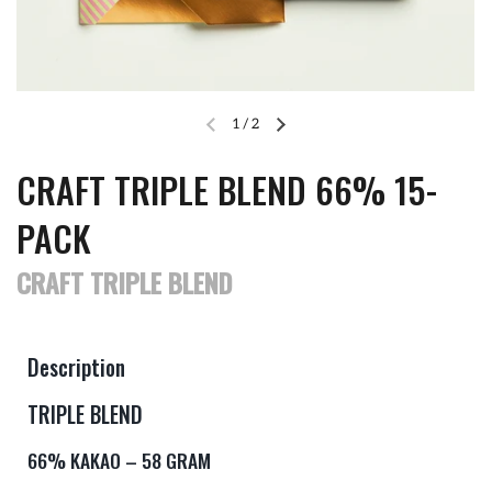
1
/
2
CRAFT TRIPLE BLEND 66% 15-
PACK
CRAFT TRIPLE BLEND
Description
TRIPLE BLEND
66% KAKAO – 58 GRAM