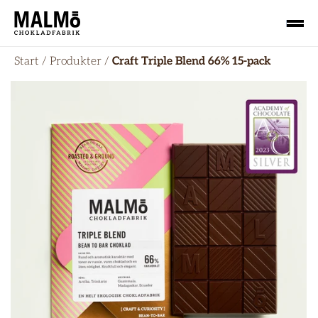
Start
/
Produkter
/
Craft Triple Blend 66% 15-pack