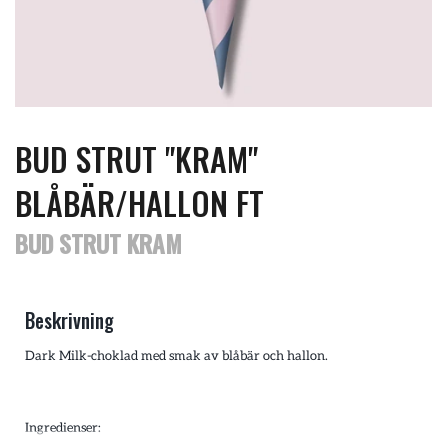
BUD STRUT "KRAM"
BLÅBÄR/HALLON FT
BUD STRUT KRAM
Beskrivning
Dark Milk-choklad med smak av blåbär och hallon
.
Ingredienser: