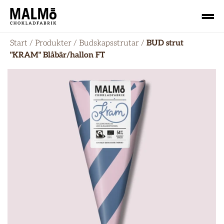
Start
/
Produkter
/
Budskapsstrutar
/
BUD strut
"KRAM" Blåbär/hallon FT