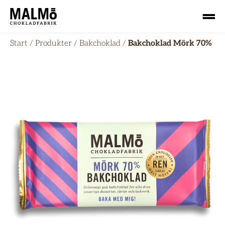
Start
/
Produkter
/
Bakchoklad
/
Bakchoklad Mörk 70%