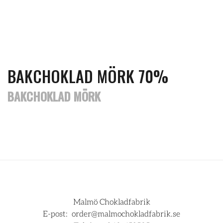
BAKCHOKLAD MÖRK 70%
BAKCHOKLAD MÖRK
Malmö Chokladfabrik
E-post:
order@malmochokladfabrik.se