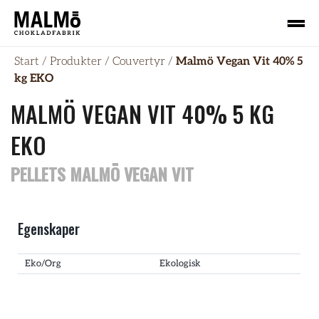
Start
/
Produkter
/
Couvertyr
/
Malmö Vegan Vit 40% 5
kg EKO
MALMÖ VEGAN VIT 40% 5 KG
EKO
PELLETS MALMÖ VEGAN VIT
Egenskaper
Eko/Org
Ekologisk