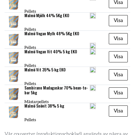
Visa
Pellets
Malmö Mjölk 44% 5Kg EKO
Visa
Pellets
Malmö Vegan Mylk 48% 5Kg EKO
Visa
Pellets
Malmö Vegan Vit 40% 5 kg EKO
Visa
Pellets
Malmö Vit 35% 5 kg EKO
Visa
Pellets
Sambirano Madagaskar 70% bean-to-
bar 5kg
Visa
Mästarpellets
Malmö Snövit 38% 5 kg
Visa
Pellets
Vår couvertyr (produktionschoklad) används av några av