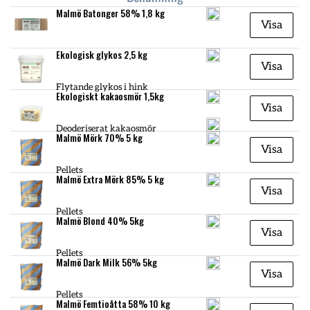
Malmö Batonger 58% 1,8 kg
Visa
Ekologisk glykos 2,5 kg
Visa
Flytande glykos i hink
Ekologiskt kakaosmör 1,5kg
Visa
Deoderiserat kakaosmör
Malmö Mörk 70% 5 kg
Visa
Pellets
Malmö Extra Mörk 85% 5 kg
Visa
Pellets
Malmö Blond 40% 5kg
Visa
Pellets
Malmö Dark Milk 56% 5kg
Visa
Pellets
Malmö Femtioåtta 58% 10 kg