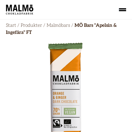
Start
/
Produkter
/
Malmöbars
/
MÖ Bars "Apelsin &
Ingefära" FT