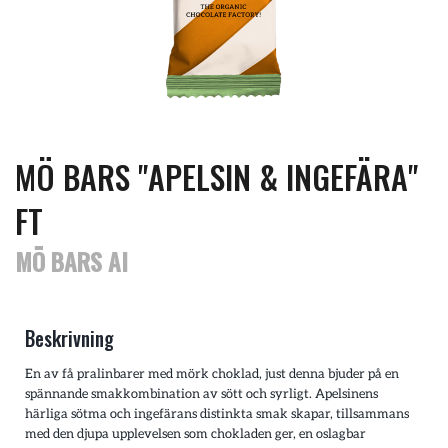
MÖ BARS "APELSIN & INGEFÄRA"
FT
MÖ BARS AI
Beskrivning
En av få pralinbarer med mörk choklad, just denna bjuder på en
spännande smakkombination av sött och syrligt. Apelsinens
härliga sötma och ingefärans distinkta smak skapar, tillsammans
med den djupa upplevelsen som chokladen ger, en oslagbar