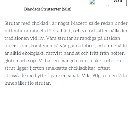
Visa
Blandade Strutsorter (60st)
Strutar med choklad i är något Mazetti sålde redan under
nittonhundratalets första hälft, och vi fortsätter hålla den
traditionen vid liv. Våra strutar är randiga på utsidan
precis som skorstenen på vår gamla fabrik, och innehållet
är alltid ekologiskt, rättvist handlat och fritt från nötter,
gluten och soja. Vi har en mängd olika smaker och i en
strut ligger fjorton smaksatta chokladbitar, oftast
strösslade med ytterligare en smak. Vikt 90g, och en låda
innehåller tio strutar.