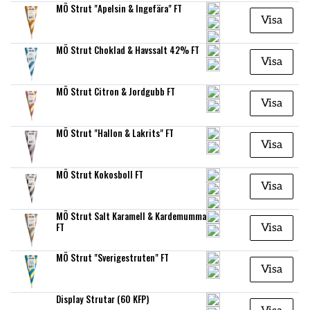
MÖ Strut "Apelsin & Ingefära" FT
Visa
MÖ Strut Choklad & Havssalt 42% FT
Visa
MÖ Strut Citron & Jordgubb FT
Visa
MÖ Strut "Hallon & Lakrits" FT
Visa
MÖ Strut Kokosboll FT
Visa
MÖ Strut Salt Karamell & Kardemumma
FT
Visa
MÖ Strut "Sverigestruten" FT
Visa
Display Strutar (60 KFP)