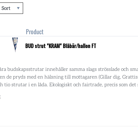
Sort
Product
BUD strut "KRAM" Blåbär/hallon FT
åra budskapsstrutar innehåller samma slags strösslade och sma
n de pryds med en hälsning till mottagaren (Gillar dig, Grattis
h tio strutar i en låda. Ekologiskt och fairtrade, precis som det