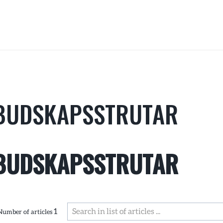
BUDSKAPSSTRUTAR
BUDSKAPSSTRUTAR
1
Number of articles