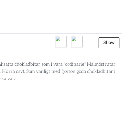
Show
ksatta chokladbitar som i våra "ordinarie" Malmöstrutar,
, Hurra osv). Som vanligt med fjorton goda chokladbitar i,
 ska vara.