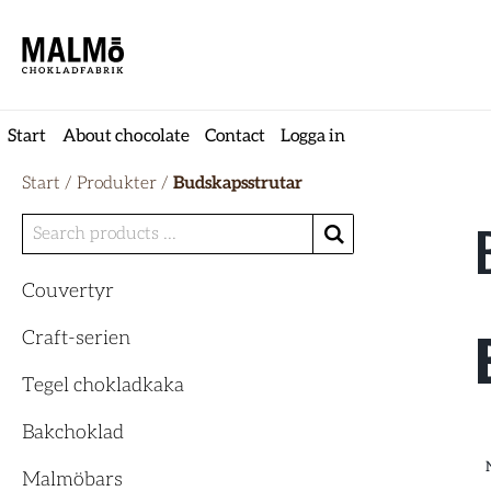
Start
About chocolate
Contact
Logga in
Start
/
Produkter
/
Budskapsstrutar
Couvertyr
Craft-serien
Tegel chokladkaka
Bakchoklad
Malmöbars