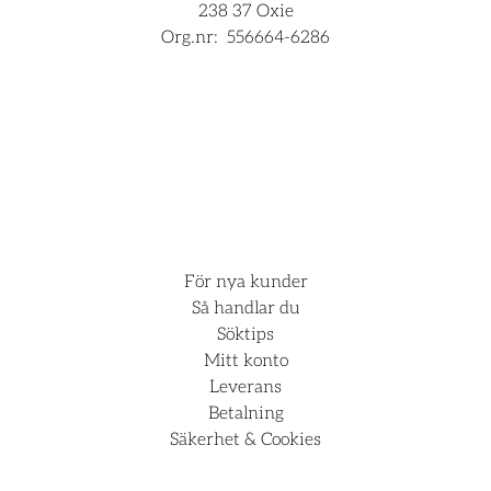
238 37 Oxie
Org.nr:
556664-6286
För företag
Hjälp
För nya kunder
Så handlar du
Söktips
Mitt konto
Leverans
Betalning
Säkerhet & Cookies